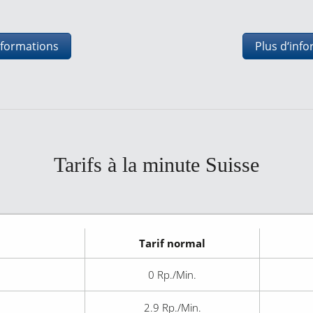
nformations
Plus d‘inf
Tarifs à la minute Suisse
Tarif normal
0
Rp./Min.
2.9
Rp./Min.