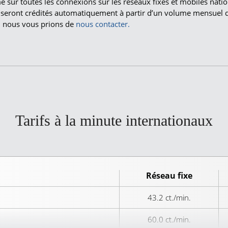
e sur toutes les connexions sur les réseaux fixes et mobiles nati
 seront crédités automatiquement à partir d’un volume mensuel 
s, nous vous prions de
nous contacter.
Tarifs à la minute internationaux
Réseau fixe
43.2 ct./min.
60.0 ct./min.