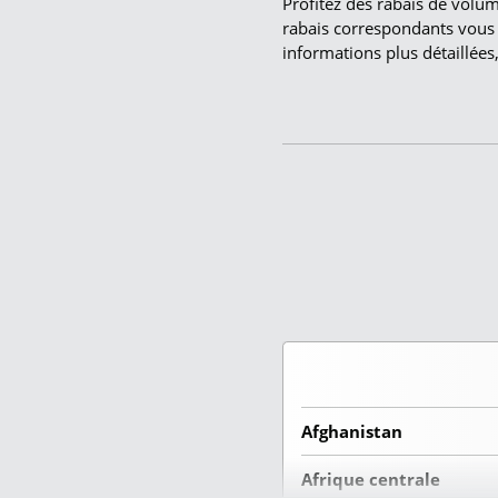
Profitez des rabais de volum
rabais correspondants vous
informations plus détaillée
Afghanistan
Afrique centrale