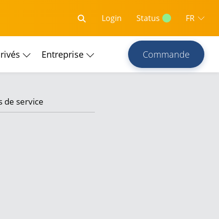
Login
Status
FR
privés
Entreprise
Commande
 de service