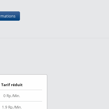
ormations
Tarif réduit
0
Rp./Min.
1.9
Rp./Min.