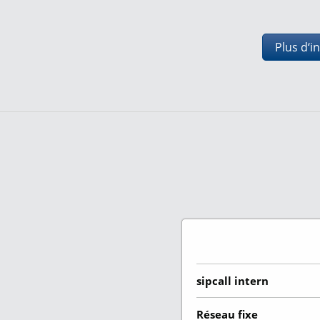
Plus d‘i
sipcall intern
Réseau fixe