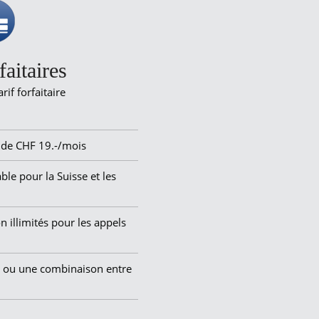
faitaires
if forfaitaire
ir de CHF 19.-/mois
lable pour la Suisse et les
illimités pour les appels
xe ou une combinaison entre