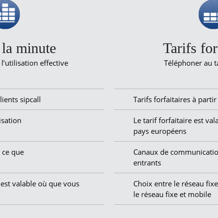
 la minute
Tarifs for
l’utilisation effective
Téléphoner au tar
lients sipcall
Tarifs forfaitaires à part
isation
Le tarif forfaitaire est va
pays européens
 ce que
Canaux de communication 
entrants
 est valable où que vous
Choix entre le réseau fi
le réseau fixe et mobile