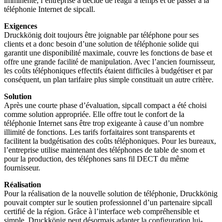
imminente, l’entreprise a décidé de réagir à temps et de passer à la
téléphonie Internet de sipcall.
Exigences
Druckkönig doit toujours être joignable par téléphone pour ses
clients et a donc besoin d’une solution de téléphonie solide qui
garantit une disponibilité maximale, couvre les fonctions de base et
offre une grande facilité de manipulation. Avec l’ancien fournisseur,
les coûts téléphoniques effectifs étaient difficiles à budgétiser et par
conséquent, un plan tarifaire plus simple constituait un autre critère.
Solution
Après une courte phase d’évaluation, sipcall compact a été choisi
comme solution appropriée. Elle offre tout le confort de la
téléphonie Internet sans être trop exigeante à cause d’un nombre
illimité de fonctions. Les tarifs forfaitaires sont transparents et
facilitent la budgétisation des coûts téléphoniques. Pour les bureaux,
l’entreprise utilise maintenant des téléphones de table de snom et
pour la production, des téléphones sans fil DECT du même
fournisseur.
Réalisation
Pour la réalisation de la nouvelle solution de téléphonie, Druckkönig
pouvait compter sur le soutien professionnel d’un partenaire sipcall
certifié de la région. Grâce à l’interface web compréhensible et
simple, Druckkönig peut désormais adapter la configuration lui-