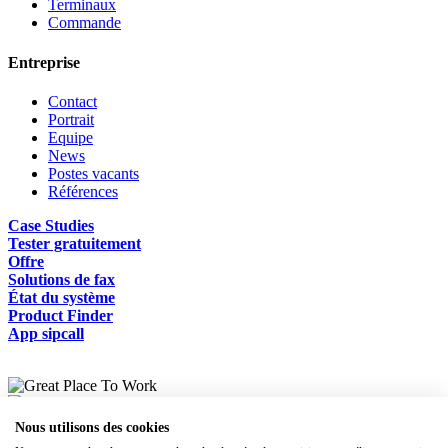
Terminaux
Commande
Entreprise
Contact
Portrait
Equipe
News
Postes vacants
Références
Case Studies
Tester gratuitement
Offre
Solutions de fax
État du système
Product Finder
App sipcall
Nous utilisons des cookies