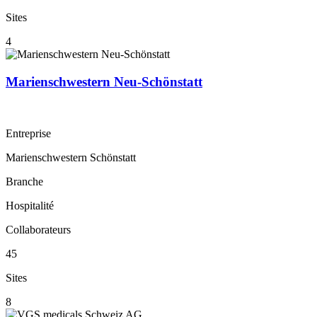
Sites
4
Marienschwestern Neu-Schönstatt
Entreprise
Marienschwestern Schönstatt
Branche
Hospitalité
Collaborateurs
45
Sites
8