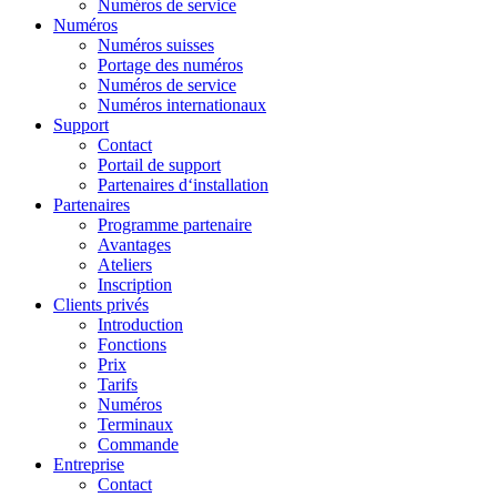
Numéros de service
Numéros
Numéros suisses
Portage des numéros
Numéros de service
Numéros internationaux
Support
Contact
Portail de support
Partenaires d‘installation
Partenaires
Programme partenaire
Avantages
Ateliers
Inscription
Clients privés
Introduction
Fonctions
Prix
Tarifs
Numéros
Terminaux
Commande
Entreprise
Contact