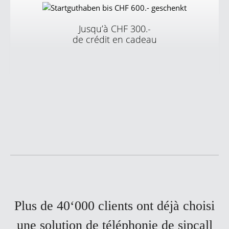
Jusqu’à CHF 300.-
de crédit en cadeau
Afin de vous faciliter l’utilisation des services sipcall en
tant que nouveau client, nous vous offrons un crédit de
départ de jusqu’à CHF 300.-.
Plus de 40‘000 clients ont déjà choisi
une solution de téléphonie de sipcall