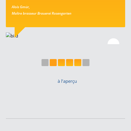
Alois Gmür,
Maître brasseur Brauerei Rosengarten
à l’aperçu