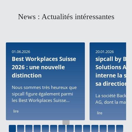
News : Actualités intéressantes
01.06.2026
20.01.2026
Best Workplaces Suisse
sipcall by B
2026 : une nouvelle
Solutions AG 
distinction
interne la su
sa direction
Nous sommes très heureux que
sipcall figure également parmi
La société Backbo
les Best Workplaces Suisse...
AG, dont la marque