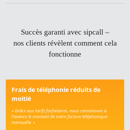
Succès garanti avec sipcall –
nos clients révèlent comment cela
fonctionne
Frais de téléphonie réduits de
moitié
« Grâce aux tarifs forfaitaires, nous connaissons à
l'avance le montant de notre facture téléphonique
mensuelle. »