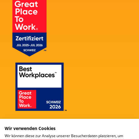
Wir verwenden Cookies
Wir können diese zur Analyse unserer Besucherdaten platzieren, um