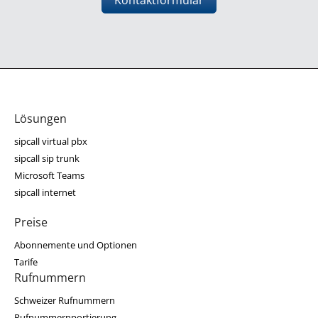
Kontaktformular
Lösungen
sipcall virtual pbx
sipcall sip trunk
Microsoft Teams
sipcall internet
Preise
Abonnemente und Optionen
Tarife
Rufnummern
Schweizer Rufnummern
Rufnummernportierung