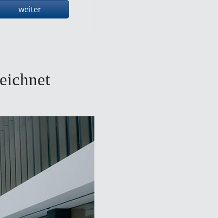
weiter
zeichnet