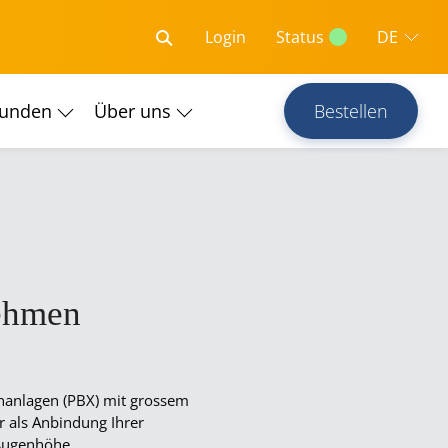
Login
Status
DE
kunden
Über uns
Bestellen
nehmen
fonanlagen (PBX) mit grossem
r als Anbindung Ihrer
 Augenhöhe.