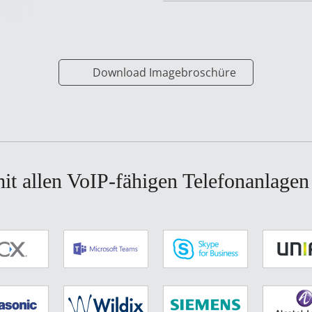
Download Imagebroschüre
 mit allen VoIP-fähigen Telefonanlage