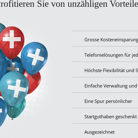
rofitieren Sie von unzähligen Vorteil
Grosse Kosteneinsparun
Telefonielösungen für je
Höchste Flexibilität und S
Einfache Verwaltung und
Eine Spur persönlicher
Startguthaben geschenkt
Ausgezeichnet