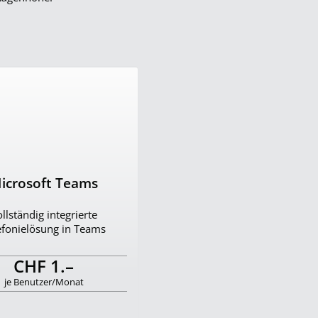
icrosoft Teams
llständig integrierte
efonielösung in Teams
CHF 1.–
je Benutzer/Monat