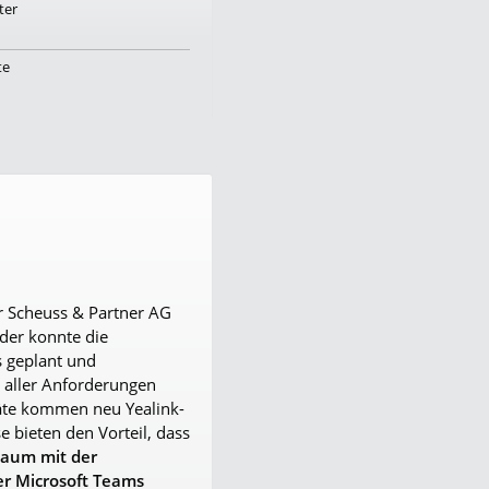
ter
te
er Scheuss & Partner AG
ider konnte die
 geplant und
g aller Anforderungen
äte kommen neu Yealink-
e bieten den Vorteil, dass
Raum mit der
r Microsoft Teams