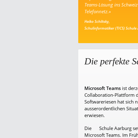
Teams-Lösung ins Schweiz
Telefonnetz.»
Heiko Schiltsky,
Schulinformatiker (TICS) Schule
Die perfekte S
Microsoft Teams
ist derz
Collaboration-Plattform 
Softwareriesen hat sich ni
ausserordentlichen Situa
erwiesen.
Die
Schule Aarburg
se
Microsoft Teams. Im Frühl