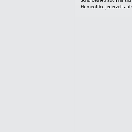
Schulbetrieb auch hinsic
Homeoffice jederzeit auf