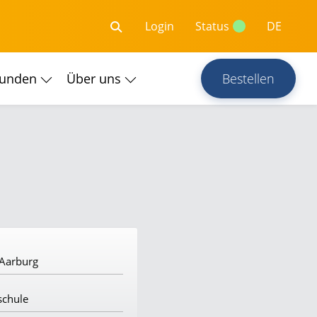
Login
Status
DE
kunden
Über uns
Bestellen
 Aarburg
schule