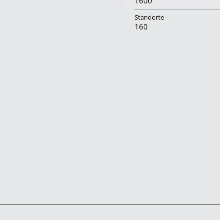
1600
Standorte
160