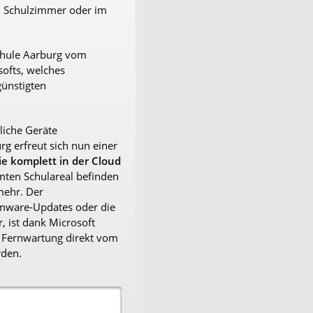
im Schulzimmer oder im
Schule Aarburg vom
ofts, welches
günstigten
liche Geräte
rg erfreut sich nun einer
e komplett in der Cloud
ten Schulareal befinden
mehr. Der
mware-Updates oder die
, ist dank Microsoft
 Fernwartung direkt vom
den.