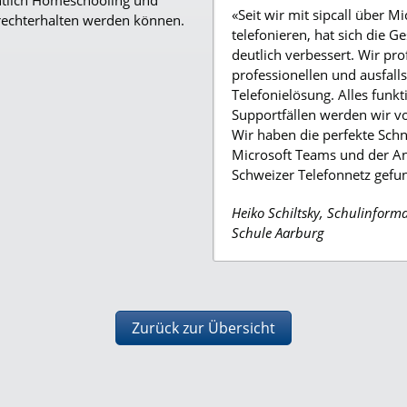
htlich Homeschooling und
«Seit wir mit sipcall über M
rechterhalten werden können.
telefonieren, hat sich die G
deutlich verbessert. Wir pro
professionellen und ausfall
Telefonielösung. Alles funkt
Supportfällen werden wir von
Wir haben die perfekte Schn
Microsoft Teams und der A
Schweizer Telefonnetz gefu
Heiko Schiltsky, Schulinforma
Schule Aarburg
Zurück zur Übersicht