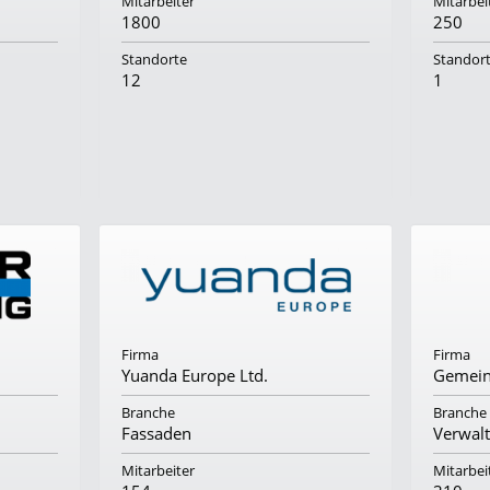
Mitarbeiter
Mitarbei
1800
250
Standorte
Standor
12
1
Firma
Firma
Yuanda Europe Ltd.
Gemein
Branche
Branche
Fassaden
Verwal
Mitarbeiter
Mitarbei