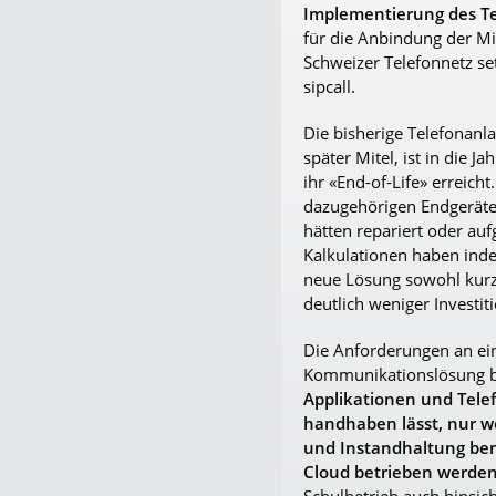
Implementierung des T
für die Anbindung der 
Schweizer Telefonnetz se
sipcall.
Die bisherige Telefonanla
später Mitel, ist in die 
ihr «End-of-Life» erreicht
dazugehörigen Endgeräte 
hätten repariert oder au
Kalkulationen haben indes
neue Lösung sowohl kurz-
deutlich weniger Investit
Die Anforderungen an ei
Kommunikationslösung be
Applikationen und Telef
handhaben lässt, nur 
und Instandhaltung ben
Cloud betrieben werde