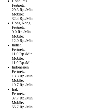
Honduras
Festnetz:
29.3 Rp./Min
Mobile:
32.4 Rp./Min
Hong Kong
Festnetz:
9.0 Rp./Min
Mobile:
12.0 Rp./Min
Indien
Festnetz:
11.0 Rp./Min
Mobile:
11.0 Rp./Min
Indonesien
Festnetz:
13.3 Rp./Min
Mobile:
19.7 Rp./Min
Irak
Festnetz:
37.7 Rp./Min
Mobile:
55.7 Rp./Min