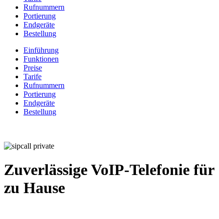
Rufnummern
Portierung
Endgeräte
Bestellung
Einführung
Funktionen
Preise
Tarife
Rufnummern
Portierung
Endgeräte
Bestellung
Zuverlässige VoIP-Telefonie für
zu Hause