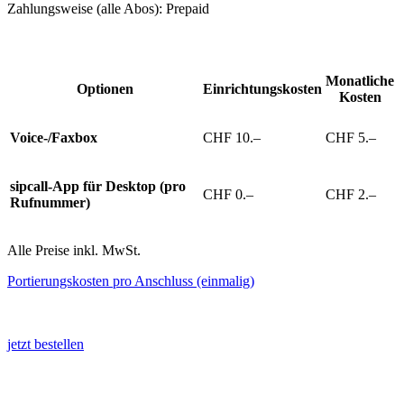
Zahlungsweise (alle Abos): Prepaid
Monatliche
Optionen
Einrichtungskosten
Kosten
Voice-/Faxbox
CHF 10.–
CHF 5.–
sipcall-App für Desktop (pro
CHF 0.–
CHF 2.–
Rufnummer)
Alle Preise inkl. MwSt.
Portierungskosten pro Anschluss (einmalig)
jetzt bestellen