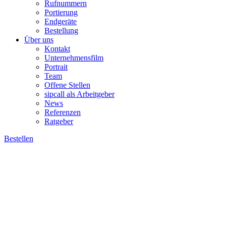
Rufnummern
Portierung
Endgeräte
Bestellung
Über uns
Kontakt
Unternehmensfilm
Portrait
Team
Offene Stellen
sipcall als Arbeitgeber
News
Referenzen
Ratgeber
Bestellen