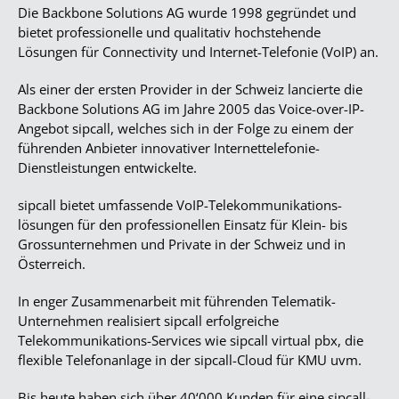
Die Backbone Solutions AG wurde 1998 gegründet und
bietet professionelle und qualitativ hochstehende
Lösungen für Connectivity und Internet-Telefonie (VoIP) an.
Als einer der ersten Provider in der Schweiz lancierte die
Backbone Solutions AG im Jahre 2005 das Voice-over-IP-
Angebot sipcall, welches sich in der Folge zu einem der
führenden Anbieter innovativer Internettelefonie-
Dienstleistungen entwickelte.
sipcall bietet umfassende VoIP-Telekommunikations-
lösungen für den professionellen Einsatz für Klein- bis
Grossunternehmen und Private in der Schweiz und in
Österreich.
In enger Zusammenarbeit mit führenden Telematik-
Unternehmen realisiert sipcall erfolgreiche
Telekommunikations-Services wie sipcall virtual pbx, die
flexible Telefonanlage in der sipcall-Cloud für KMU uvm.
Bis heute haben sich über 40‘000 Kunden für eine sipcall-