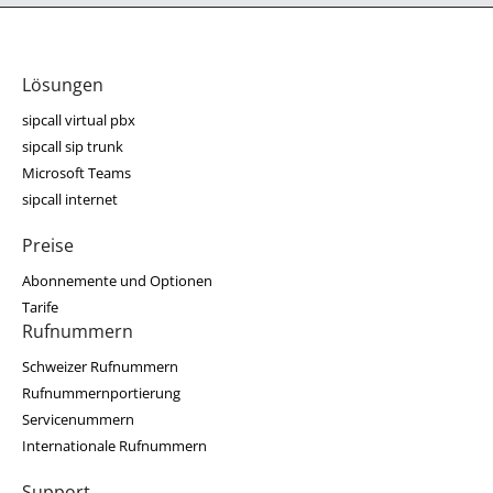
Lösungen
sipcall virtual pbx
sipcall sip trunk
Microsoft Teams
sipcall internet
Preise
Abonnemente und Optionen
Tarife
Rufnummern
Schweizer Rufnummern
Rufnummernportierung
Servicenummern
Internationale Rufnummern
Support