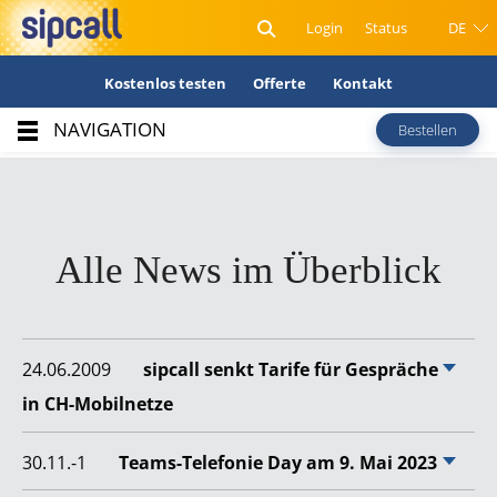
Login
Status
DE
Kostenlos testen
Offerte
Kontakt
NAVIGATION
Bestellen
Alle News im Überblick
24.06.2009
sipcall senkt Tarife für Gespräche
in CH-Mobilnetze
30.11.-1
Teams-Telefonie Day am 9. Mai 2023