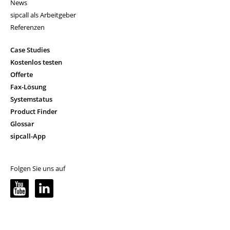
News
sipcall als Arbeitgeber
Referenzen
Case Studies
Kostenlos testen
Offerte
Fax-Lösung
Systemstatus
Product Finder
Glossar
sipcall-App
Folgen Sie uns auf