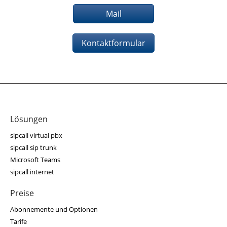
Mail
Kontaktformular
Lösungen
sipcall virtual pbx
sipcall sip trunk
Microsoft Teams
sipcall internet
Preise
Abonnemente und Optionen
Tarife